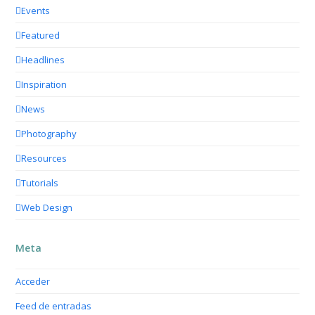
Events
Featured
Headlines
Inspiration
News
Photography
Resources
Tutorials
Web Design
Meta
Acceder
Feed de entradas