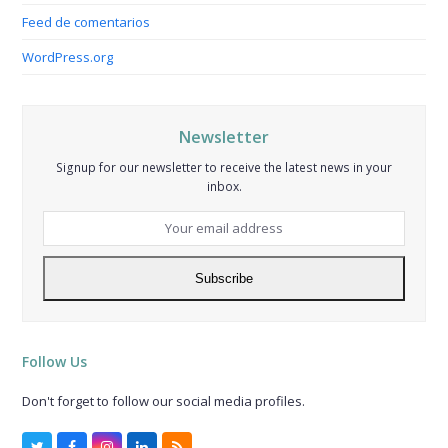
Feed de comentarios
WordPress.org
Newsletter
Signup for our newsletter to receive the latest news in your
inbox.
Your
email
address
Subscribe
Follow Us
Don't forget to follow our social media profiles.