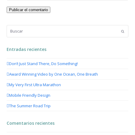
Buscar
Enviar
Entradas recientes
Don’t Just Stand There, Do Something!
Award Winning Video by One Ocean, One Breath
My Very First Ultra Marathon
Mobile Friendly Design
The Summer Road Trip
Comentarios recientes