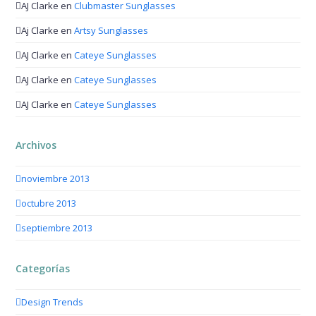
AJ Clarke
en
Clubmaster Sunglasses
Aj Clarke
en
Artsy Sunglasses
AJ Clarke
en
Cateye Sunglasses
AJ Clarke
en
Cateye Sunglasses
AJ Clarke
en
Cateye Sunglasses
Archivos
noviembre 2013
octubre 2013
septiembre 2013
Categorías
Design Trends