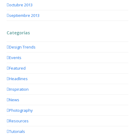
octubre 2013
septiembre 2013
Categorías
Design Trends
Events
Featured
Headlines
Inspiration
News
Photography
Resources
Tutorials