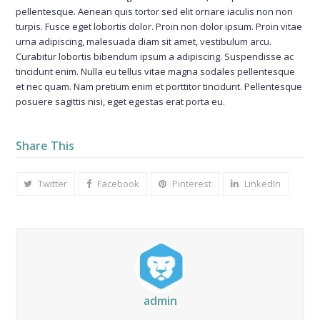
pellentesque. Aenean quis tortor sed elit ornare iaculis non non
turpis. Fusce eget lobortis dolor. Proin non dolor ipsum. Proin vitae
urna adipiscing, malesuada diam sit amet, vestibulum arcu.
Curabitur lobortis bibendum ipsum a adipiscing. Suspendisse ac
tincidunt enim. Nulla eu tellus vitae magna sodales pellentesque
et nec quam. Nam pretium enim et porttitor tincidunt. Pellentesque
posuere sagittis nisi, eget egestas erat porta eu.
Share This
Twitter
Facebook
Pinterest
LinkedIn
admin