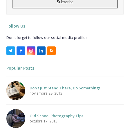
Subscribe
Follow Us
Don't forget to follow our social media profiles.
Twitter
Facebook
Instagram
LinkedIn
RSS
Popular Posts
Don’t Just Stand There, Do Something!
noviembre 28, 2013
Old School Photography Tips
octubre 17, 2013