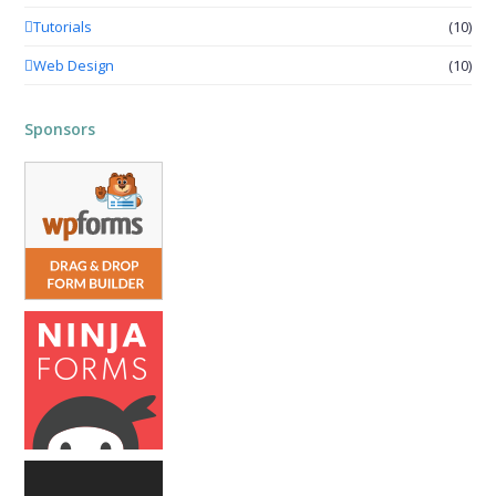
Tutorials
(10)
Web Design
(10)
Sponsors