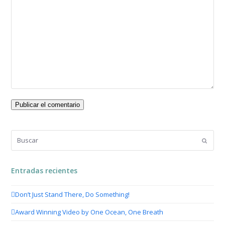
Buscar
Enviar
Entradas recientes
Don’t Just Stand There, Do Something!
Award Winning Video by One Ocean, One Breath