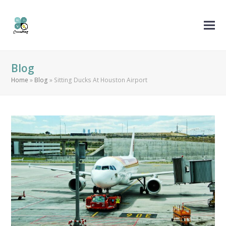
Blog
Home
»
Blog
»
Sitting Ducks At Houston Airport