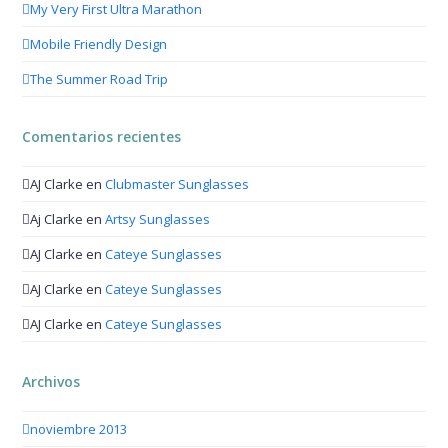
My Very First Ultra Marathon
Mobile Friendly Design
The Summer Road Trip
Comentarios recientes
AJ Clarke
en
Clubmaster Sunglasses
Aj Clarke
en
Artsy Sunglasses
AJ Clarke
en
Cateye Sunglasses
AJ Clarke
en
Cateye Sunglasses
AJ Clarke
en
Cateye Sunglasses
Archivos
noviembre 2013