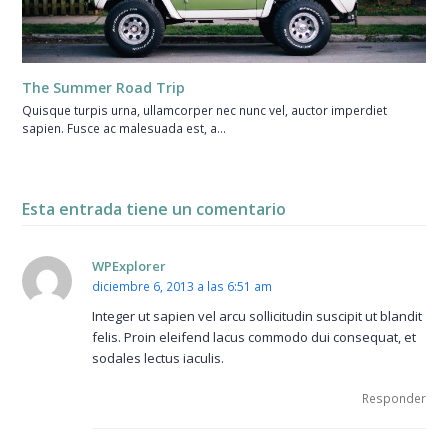
The Summer Road Trip
Quisque turpis urna, ullamcorper nec nunc vel, auctor imperdiet
sapien. Fusce ac malesuada est, a…
Esta entrada tiene un comentario
WPExplorer
diciembre 6, 2013 a las 6:51 am
Integer ut sapien vel arcu sollicitudin suscipit ut blandit
felis. Proin eleifend lacus commodo dui consequat, et
sodales lectus iaculis.
Responder