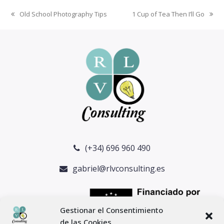
Old School Photography Tips
1 Cup of Tea Then I’ll Go
previous
next
post:
post:
(+34) 696 960 490
gabriel@rlvconsulting.es
Gestionar el Consentimiento
de las Cookies