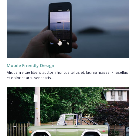
Mobile Friendly Design
Aliquam vitae libero auctor, rhoncus tellus et, lacinia massa. Phasellus
et dolor et arcu venenatis…