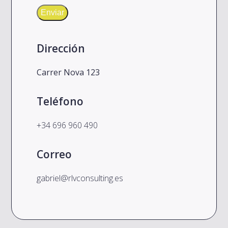
Enviar
Dirección
Carrer Nova 123
Teléfono
+34 696 960 490
Correo
gabriel@rlvconsulting.es