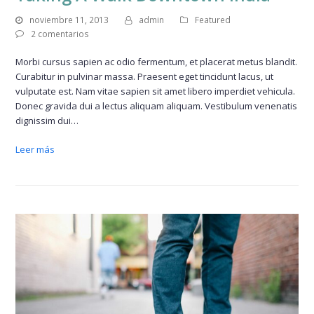
noviembre 11, 2013
admin
Featured
2 comentarios
Morbi cursus sapien ac odio fermentum, et placerat metus blandit.
Curabitur in pulvinar massa. Praesent eget tincidunt lacus, ut
vulputate est. Nam vitae sapien sit amet libero imperdiet vehicula.
Donec gravida dui a lectus aliquam aliquam. Vestibulum venenatis
dignissim dui…
Leer más