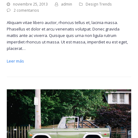
noviembre 25, 2013
admin
Design Trends
2 comentarios
Aliquam vitae libero auctor, rhoncus tellus et, lacinia massa.
Phasellus et dolor et arcu venenatis volutpat. Donec gravida
mattis ante ac viverra. Quisque quis urna non ligula rutrum
imperdiet rhoncus ut massa. Ut est massa, imperdiet eu est eget,
placerat…
Leer más