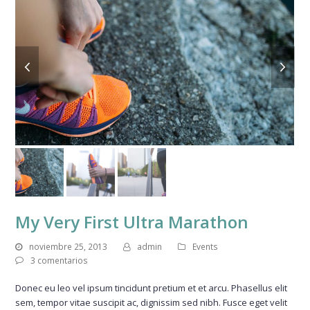
previous
next
slide
slide
My Very First Ultra Marathon
noviembre 25, 2013
admin
Events
3 comentarios
Donec eu leo vel ipsum tincidunt pretium et et arcu. Phasellus elit
sem, tempor vitae suscipit ac, dignissim sed nibh. Fusce eget velit