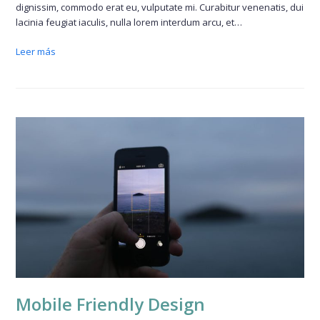
dignissim, commodo erat eu, vulputate mi. Curabitur venenatis, dui
lacinia feugiat iaculis, nulla lorem interdum arcu, et…
Leer más
Mobile Friendly Design