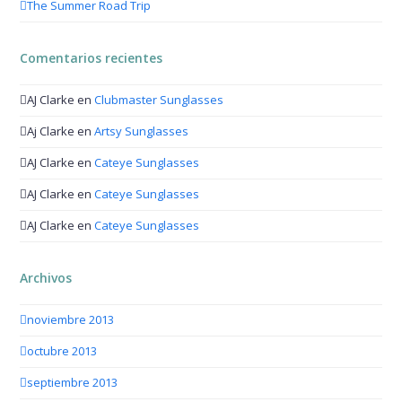
The Summer Road Trip
Comentarios recientes
AJ Clarke
en
Clubmaster Sunglasses
Aj Clarke
en
Artsy Sunglasses
AJ Clarke
en
Cateye Sunglasses
AJ Clarke
en
Cateye Sunglasses
AJ Clarke
en
Cateye Sunglasses
Archivos
noviembre 2013
octubre 2013
septiembre 2013