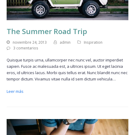
The Summer Road Trip
noviembre 24, 2013
admin
Inspiration
3 comentarios
Quisque turpis urna, ullamcorper nec nunc vel, auctor imperdiet
sapien. Fusce ac malesuada est, a ultrices ipsum. Ut eget lacinia
eros, id ultrices lacus. Morbi quis tellus erat. Nunc blandit nunc nec
tempor dictum. Vivamus vitae nulla id sem dictum vehicula…
Leer más