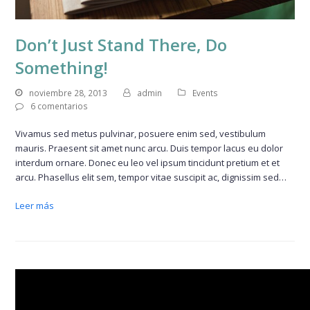
Don’t Just Stand There, Do
Something!
noviembre 28, 2013
admin
Events
6 comentarios
Vivamus sed metus pulvinar, posuere enim sed, vestibulum
mauris. Praesent sit amet nunc arcu. Duis tempor lacus eu dolor
interdum ornare. Donec eu leo vel ipsum tincidunt pretium et et
arcu. Phasellus elit sem, tempor vitae suscipit ac, dignissim sed…
Leer más