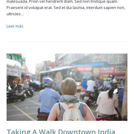
malesuada. Proin vel hendrerit diam. Sed non tristique quam.
Praesent id volutpat erat. Sed et dui lacinia, interdum sapien non,
ultricies…
Leer más
Taking A Walk Downtown India