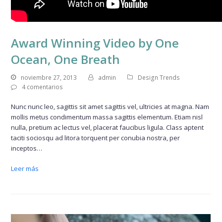
Award Winning Video by One
Ocean, One Breath
noviembre 27, 2013
admin
Design Trends
4 comentarios
Nunc nunc leo, sagittis sit amet sagittis vel, ultricies at magna. Nam
mollis metus condimentum massa sagittis elementum. Etiam nisl
nulla, pretium ac lectus vel, placerat faucibus ligula. Class aptent
taciti sociosqu ad litora torquent per conubia nostra, per
inceptos…
Leer más