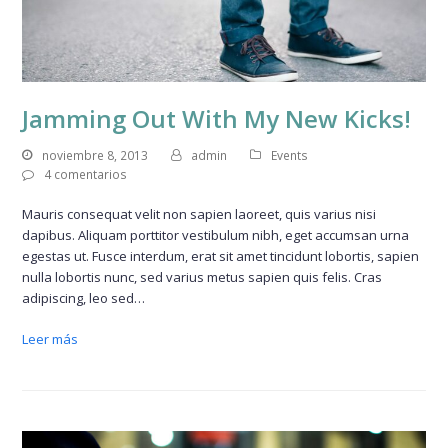
Jamming Out With My New Kicks!
noviembre 8, 2013
admin
Events
4 comentarios
Mauris consequat velit non sapien laoreet, quis varius nisi
dapibus. Aliquam porttitor vestibulum nibh, eget accumsan urna
egestas ut. Fusce interdum, erat sit amet tincidunt lobortis, sapien
nulla lobortis nunc, sed varius metus sapien quis felis. Cras
adipiscing, leo sed…
Leer más