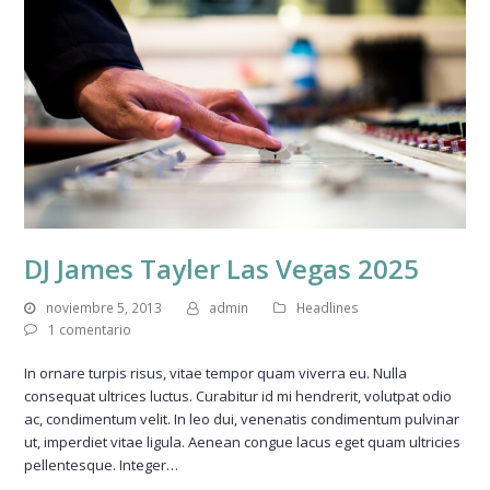
DJ James Tayler Las Vegas 2025
noviembre 5, 2013
admin
Headlines
1 comentario
In ornare turpis risus, vitae tempor quam viverra eu. Nulla
consequat ultrices luctus. Curabitur id mi hendrerit, volutpat odio
ac, condimentum velit. In leo dui, venenatis condimentum pulvinar
ut, imperdiet vitae ligula. Aenean congue lacus eget quam ultricies
pellentesque. Integer…