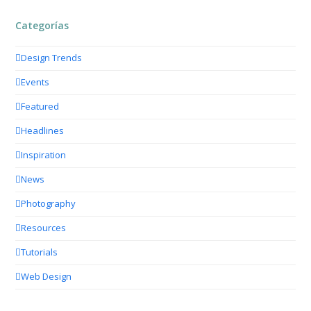
Categorías
Design Trends
Events
Featured
Headlines
Inspiration
News
Photography
Resources
Tutorials
Web Design