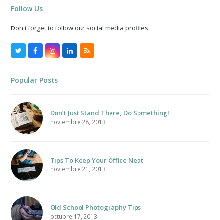
Follow Us
Don't forget to follow our social media profiles.
Twitter
Facebook
Instagram
LinkedIn
RSS
Popular Posts
Don’t Just Stand There, Do Something!
noviembre 28, 2013
Tips To Keep Your Office Neat
noviembre 21, 2013
Old School Photography Tips
octubre 17, 2013