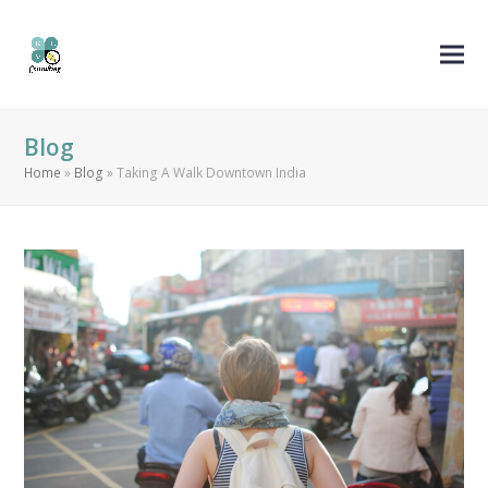
Blog
Home
»
Blog
»
Taking A Walk Downtown India