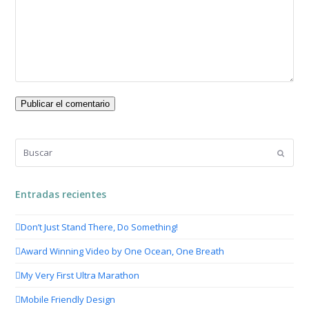
Buscar
Enviar
Entradas recientes
Don’t Just Stand There, Do Something!
Award Winning Video by One Ocean, One Breath
My Very First Ultra Marathon
Mobile Friendly Design