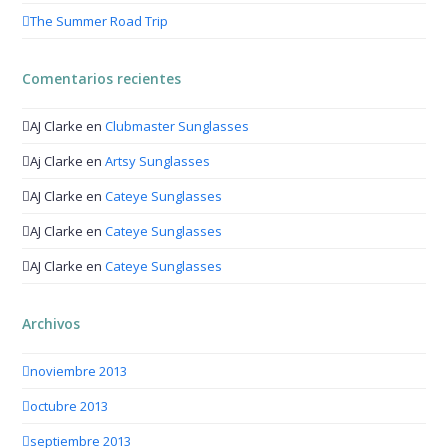
The Summer Road Trip
Comentarios recientes
AJ Clarke
en
Clubmaster Sunglasses
Aj Clarke
en
Artsy Sunglasses
AJ Clarke
en
Cateye Sunglasses
AJ Clarke
en
Cateye Sunglasses
AJ Clarke
en
Cateye Sunglasses
Archivos
noviembre 2013
octubre 2013
septiembre 2013