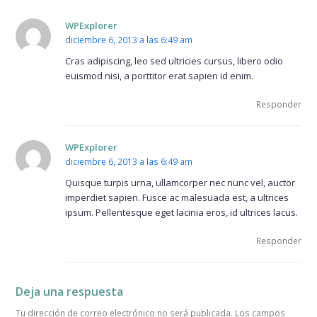
WPExplorer
diciembre 6, 2013 a las 6:49 am
Cras adipiscing, leo sed ultricies cursus, libero odio
euismod nisi, a porttitor erat sapien id enim.
Responder
WPExplorer
diciembre 6, 2013 a las 6:49 am
Quisque turpis urna, ullamcorper nec nunc vel, auctor
imperdiet sapien. Fusce ac malesuada est, a ultrices
ipsum. Pellentesque eget lacinia eros, id ultrices lacus.
Responder
Deja una respuesta
Tu dirección de correo electrónico no será publicada.
Los campos