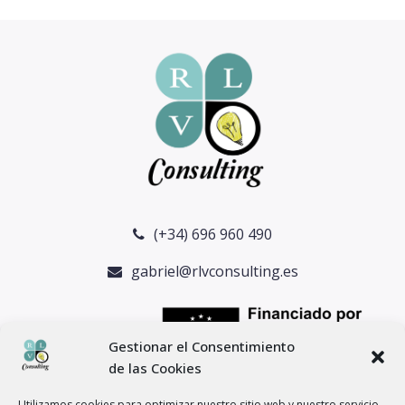
post:
post:
(+34) 696 960 490
gabriel@rlvconsulting.es
Gestionar el Consentimiento
de las Cookies
Utilizamos cookies para optimizar nuestro sitio web y nuestro servicio.