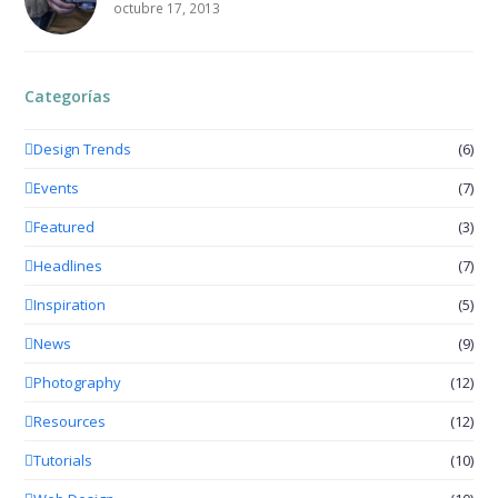
octubre 17, 2013
Categorías
Design Trends
(6)
Events
(7)
Featured
(3)
Headlines
(7)
Inspiration
(5)
News
(9)
Photography
(12)
Resources
(12)
Tutorials
(10)