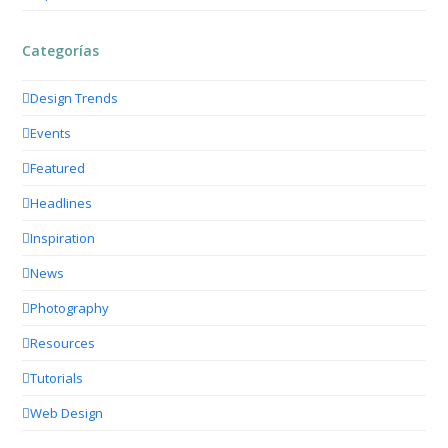
Categorías
Design Trends
Events
Featured
Headlines
Inspiration
News
Photography
Resources
Tutorials
Web Design