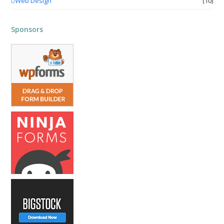
Web Design
(10)
Sponsors