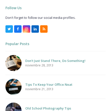
Follow Us
Don't forget to follow our social media profiles.
Twitter
Facebook
Instagram
LinkedIn
RSS
Popular Posts
Don’t Just Stand There, Do Something!
noviembre 28, 2013
Tips To Keep Your Office Neat
noviembre 21, 2013
Old School Photography Tips