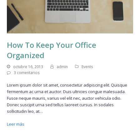
How To Keep Your Office
Organized
octubre 16, 2013
admin
Events
3 comentarios
Lorem ipsum dolor sit amet, consectetur adipiscing elit. Quisque
fermentum ac urna et auctor. Duis ultricies congue malesuada.
Fusce neque mauris, varius vel elit nec, auctor vehicula odio.
Donec suscipit urna sed tellus laoreet cursus. In sodales
sollicitudin leo, at…
Leer más