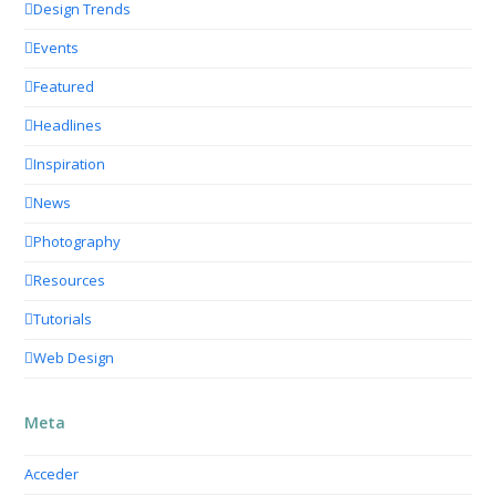
Design Trends
Events
Featured
Headlines
Inspiration
News
Photography
Resources
Tutorials
Web Design
Meta
Acceder