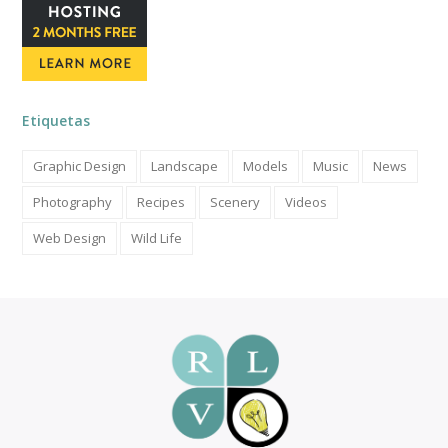
Etiquetas
Graphic Design
Landscape
Models
Music
News
Photography
Recipes
Scenery
Videos
Web Design
Wild Life