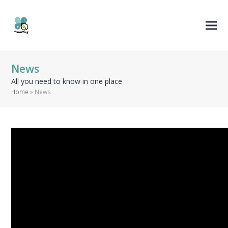
News
All you need to know in one place
Home
»
News