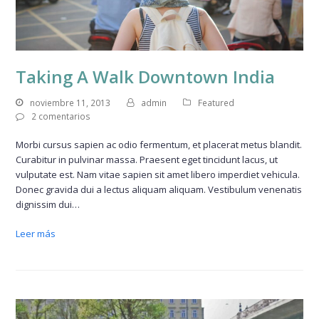
Taking A Walk Downtown India
noviembre 11, 2013
admin
Featured
2 comentarios
Morbi cursus sapien ac odio fermentum, et placerat metus blandit.
Curabitur in pulvinar massa. Praesent eget tincidunt lacus, ut
vulputate est. Nam vitae sapien sit amet libero imperdiet vehicula.
Donec gravida dui a lectus aliquam aliquam. Vestibulum venenatis
dignissim dui…
Leer más