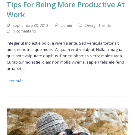
Tips For Being More Productive At
Work
septiembre 30, 2013
admin
Design Trends
1 comentario
Integer ut molestie odio, a viverra ante. Sed vehicula tortor sit
amet nunc tristique mollis. Aliquam erat volutpat. Nulla a magna
quis ante vulputate dapibus. Donec lobortis viverra malesuada.
Curabitur molestie, diam non mollis viverra, sapien felis eleifend
urna, sit…
Leer más