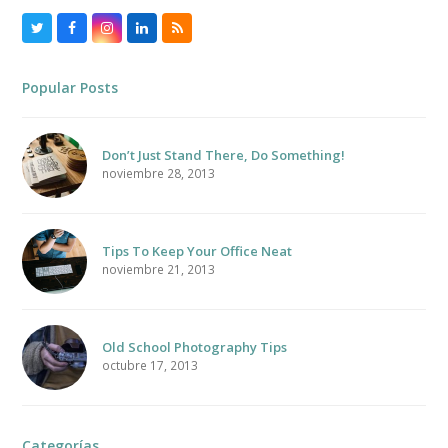
Twitter
Facebook
Instagram
LinkedIn
RSS
Popular Posts
Don’t Just Stand There, Do Something!
noviembre 28, 2013
Tips To Keep Your Office Neat
noviembre 21, 2013
Old School Photography Tips
octubre 17, 2013
Categorías