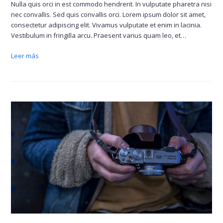
Nulla quis orci in est commodo hendrerit. In vulputate pharetra nisi
nec convallis. Sed quis convallis orci. Lorem ipsum dolor sit amet,
consectetur adipiscing elit. Vivamus vulputate et enim in lacinia.
Vestibulum in fringilla arcu. Praesent varius quam leo, et…
Leer más