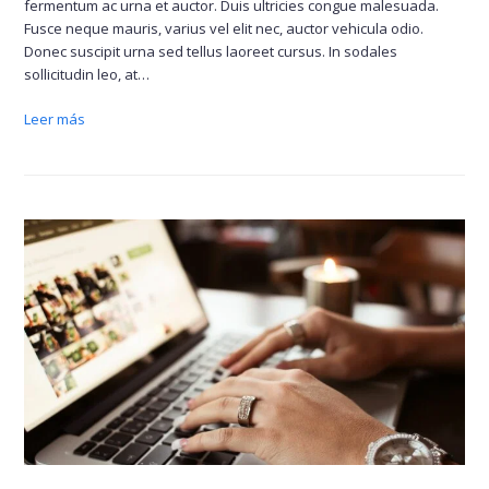
fermentum ac urna et auctor. Duis ultricies congue malesuada.
Fusce neque mauris, varius vel elit nec, auctor vehicula odio.
Donec suscipit urna sed tellus laoreet cursus. In sodales
sollicitudin leo, at…
Leer más