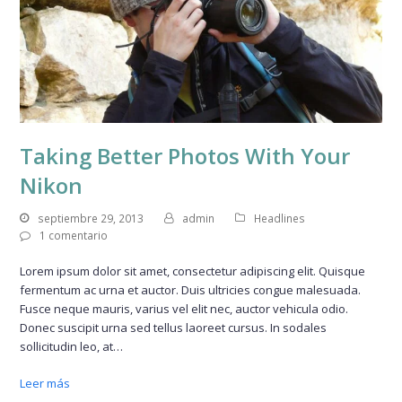
Taking Better Photos With Your
Nikon
septiembre 29, 2013
admin
Headlines
1 comentario
Lorem ipsum dolor sit amet, consectetur adipiscing elit. Quisque
fermentum ac urna et auctor. Duis ultricies congue malesuada.
Fusce neque mauris, varius vel elit nec, auctor vehicula odio.
Donec suscipit urna sed tellus laoreet cursus. In sodales
sollicitudin leo, at…
Leer más