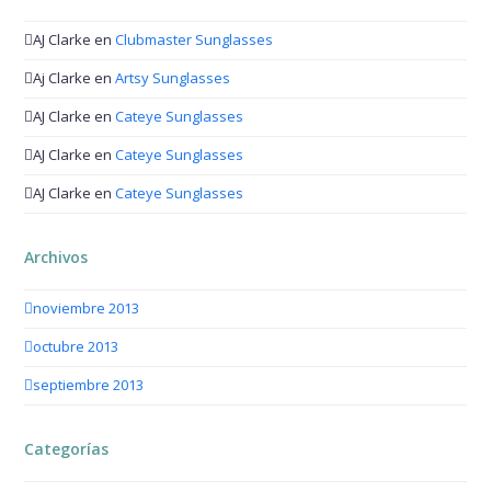
AJ Clarke
en
Clubmaster Sunglasses
Aj Clarke
en
Artsy Sunglasses
AJ Clarke
en
Cateye Sunglasses
AJ Clarke
en
Cateye Sunglasses
AJ Clarke
en
Cateye Sunglasses
Archivos
noviembre 2013
octubre 2013
septiembre 2013
Categorías