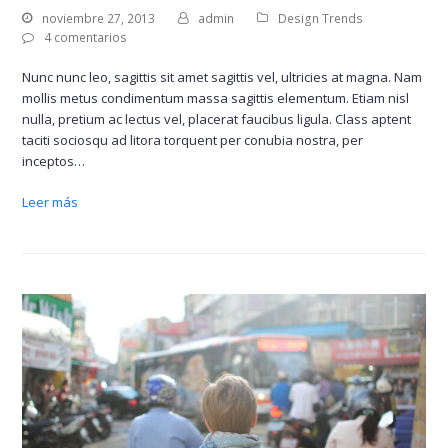
noviembre 27, 2013
admin
Design Trends
4 comentarios
Nunc nunc leo, sagittis sit amet sagittis vel, ultricies at magna. Nam
mollis metus condimentum massa sagittis elementum. Etiam nisl
nulla, pretium ac lectus vel, placerat faucibus ligula. Class aptent
taciti sociosqu ad litora torquent per conubia nostra, per
inceptos…
Leer más