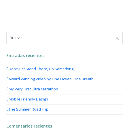
Buscar
Enviar
Entradas recientes
Don’t Just Stand There, Do Something!
Award Winning Video by One Ocean, One Breath
My Very First Ultra Marathon
Mobile Friendly Design
The Summer Road Trip
Comentarios recientes