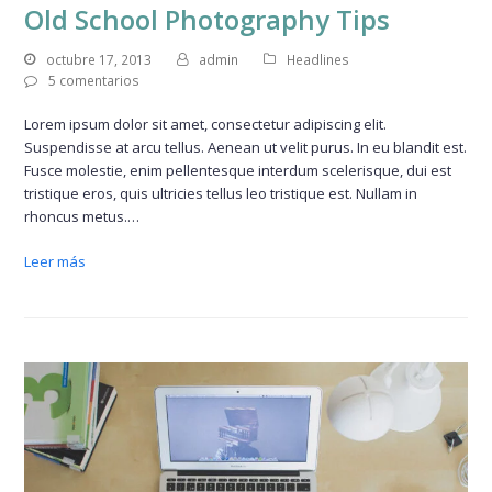
Old School Photography Tips
octubre 17, 2013
admin
Headlines
5 comentarios
Lorem ipsum dolor sit amet, consectetur adipiscing elit.
Suspendisse at arcu tellus. Aenean ut velit purus. In eu blandit est.
Fusce molestie, enim pellentesque interdum scelerisque, dui est
tristique eros, quis ultricies tellus leo tristique est. Nullam in
rhoncus metus.…
Leer más