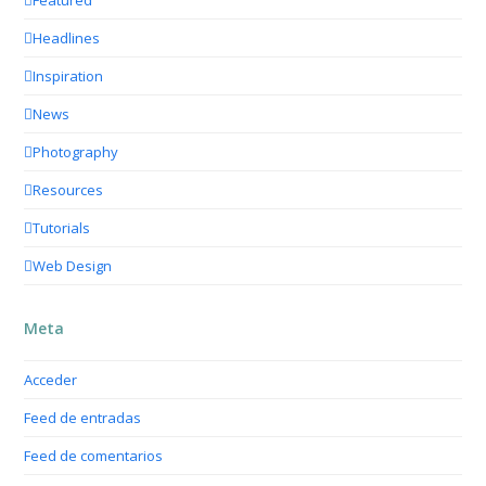
Headlines
Inspiration
News
Photography
Resources
Tutorials
Web Design
Meta
Acceder
Feed de entradas
Feed de comentarios