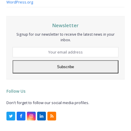
WordPress.org
Newsletter
Signup for our newsletter to receive the latest news in your
inbox.
Your
email
address
Subscribe
Follow Us
Don't forget to follow our social media profiles.
Twitter
Facebook
Instagram
LinkedIn
RSS