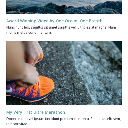
Award Winning Video by One Ocean, One Breath
Nunc nunc leo, sagittis sit amet sagittis vel, ultricies at magna. Nam
mollis metus condimentum…
My Very First Ultra Marathon
Donec eu leo vel ipsum tincidunt pretium et et arcu. Phasellus elit sem,
tempor vitae…