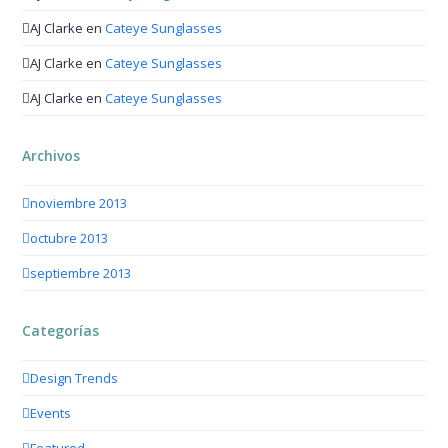
AJ Clarke
en
Cateye Sunglasses
AJ Clarke
en
Cateye Sunglasses
AJ Clarke
en
Cateye Sunglasses
Archivos
noviembre 2013
octubre 2013
septiembre 2013
Categorías
Design Trends
Events
Featured