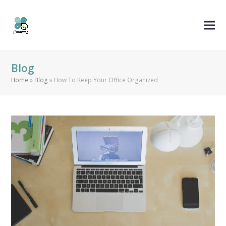
Blog
Home
»
Blog
»
How To Keep Your Office Organized