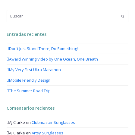
Buscar
Enviar
Entradas recientes
Don’t Just Stand There, Do Something!
Award Winning Video by One Ocean, One Breath
My Very First Ultra Marathon
Mobile Friendly Design
The Summer Road Trip
Comentarios recientes
AJ Clarke
en
Clubmaster Sunglasses
Aj Clarke
en
Artsy Sunglasses