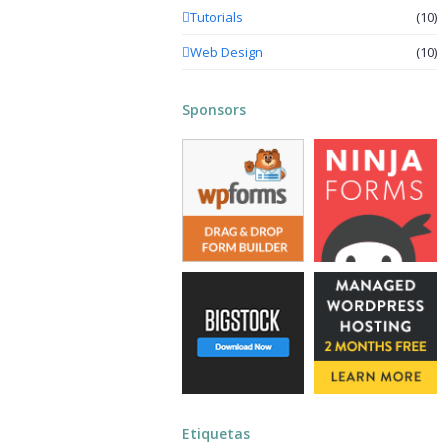
Tutorials
(10)
Web Design
(10)
Sponsors
Etiquetas