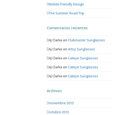
Mobile Friendly Design
The Summer Road Trip
Comentarios recientes
AJ Clarke
en
Clubmaster Sunglasses
Aj Clarke
en
Artsy Sunglasses
AJ Clarke
en
Cateye Sunglasses
AJ Clarke
en
Cateye Sunglasses
AJ Clarke
en
Cateye Sunglasses
Archivos
noviembre 2013
octubre 2013