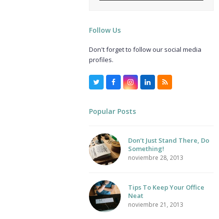
Follow Us
Don't forget to follow our social media
profiles.
Twitter
Facebook
Instagram
LinkedIn
RSS
Popular Posts
Don’t Just Stand There, Do
Something!
noviembre 28, 2013
Tips To Keep Your Office
Neat
noviembre 21, 2013