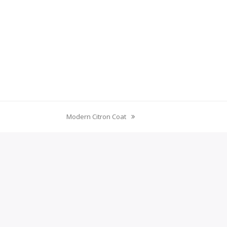
Modern Citron Coat
next
post: