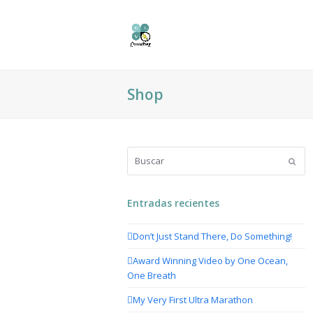
Shop
Buscar
Envia
Entradas recientes
Don’t Just Stand There, Do Something!
Award Winning Video by One Ocean,
One Breath
My Very First Ultra Marathon