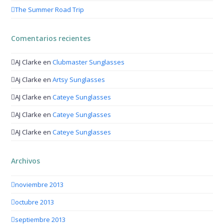
The Summer Road Trip
Comentarios recientes
AJ Clarke
en
Clubmaster Sunglasses
Aj Clarke
en
Artsy Sunglasses
AJ Clarke
en
Cateye Sunglasses
AJ Clarke
en
Cateye Sunglasses
AJ Clarke
en
Cateye Sunglasses
Archivos
noviembre 2013
octubre 2013
septiembre 2013