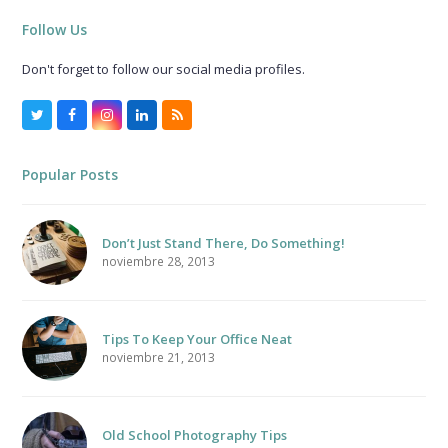
Follow Us
Don't forget to follow our social media profiles.
Twitter
Facebook
Instagram
LinkedIn
RSS
Popular Posts
Don’t Just Stand There, Do Something!
noviembre 28, 2013
Tips To Keep Your Office Neat
noviembre 21, 2013
Old School Photography Tips