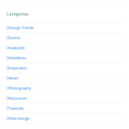
Categorías
Design Trends
Events
Featured
Headlines
Inspiration
News
Photography
Resources
Tutorials
Web Design