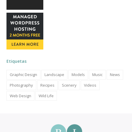
Etiquetas
Graphic Design
Landscape
Models
Music
News
Photography
Recipes
Scenery
Videos
Web Design
Wild Life