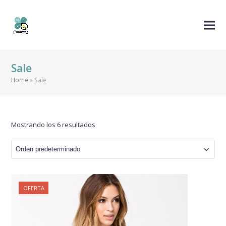
Sale
Home
»
Sale
Mostrando los 6 resultados
OFERTA