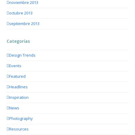
noviembre 2013
octubre 2013
septiembre 2013
Categorías
Design Trends
Events
Featured
Headlines
Inspiration
News
Photography
Resources