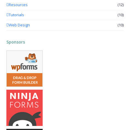
Resources
(12)
Tutorials
(10)
Web Design
(10)
Sponsors