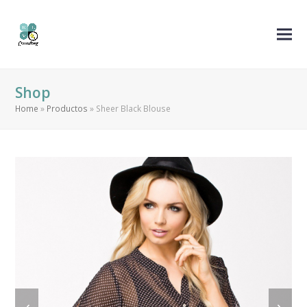
Shop
Home
»
Productos
»
Sheer Black Blouse
previous
next