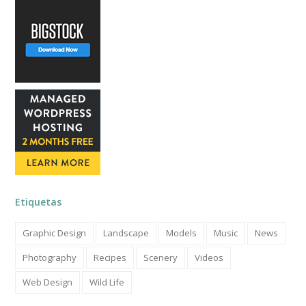
Etiquetas
Graphic Design
Landscape
Models
Music
News
Photography
Recipes
Scenery
Videos
Web Design
Wild Life