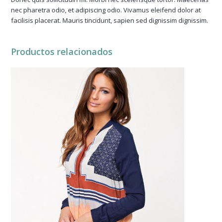
nec pharetra odio, et adipiscing odio. Vivamus eleifend dolor at
facilisis placerat. Mauris tincidunt, sapien sed dignissim dignissim.
Productos relacionados